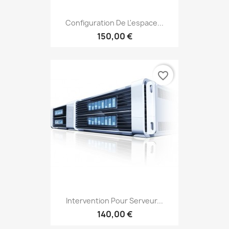
Configuration De L'espace...
150,00 €
favorite_border
Intervention Pour Serveur...
140,00 €