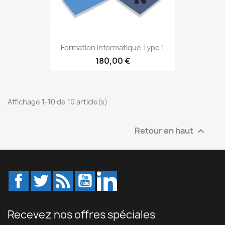
Formation Informatique Type 1
180,00 €
Affichage 1-10 de 10 article(s)
Retour en haut

Facebook
Twitter
Rss
YouTube
LinkedIn
Recevez nos offres spéciales