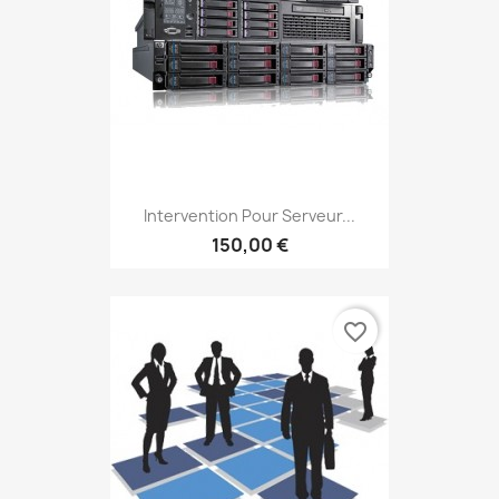
Intervention Pour Serveur...
150,00 €
favorite_border