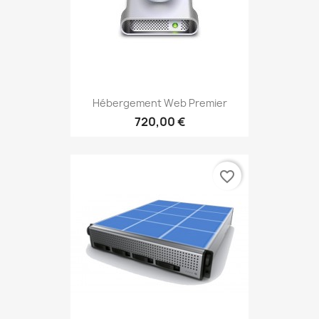
Hébergement Web Premier
720,00 €
favorite_border