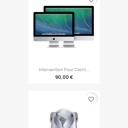
Intervention Pour Client...
90,00 €
favorite_border