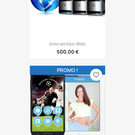
Intervention Web
500,00 €
PROMO !
favorite_border