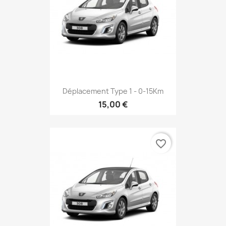
Déplacement Type 1 - 0-15Km
15,00 €
favorite_border