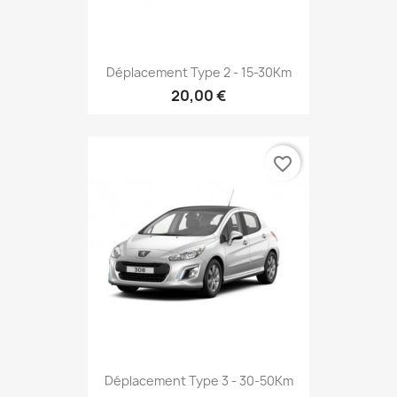
Déplacement Type 2 - 15-30Km
20,00 €
favorite_border
Déplacement Type 3 - 30-50Km