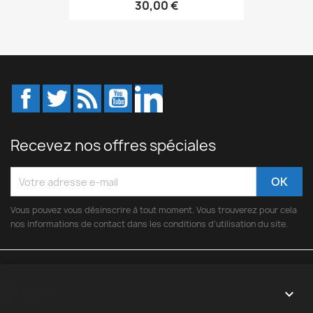
30,00 €
Facebook
Twitter
Rss
YouTube
LinkedIn
Recevez nos offres spéciales
Vous pouvez vous désinscrire à tout moment. Vous trouverez pour cela
nos informations de contact dans les conditions d'utilisation du site.
DIVERS
