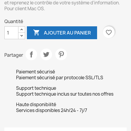
et reprenez le contrôle de votre système d'information.
Pour client Mac OS.
Quantité

favorite_border
AJOUTER AU PANIER
Partager
Paiement sécurisé
Paiement sécurisé par protocole SSL/TLS
Support technique
Support technique inclus sur toutes nos offres
Haute disponibilité
Services disponibles 24h/24 - 7j/7