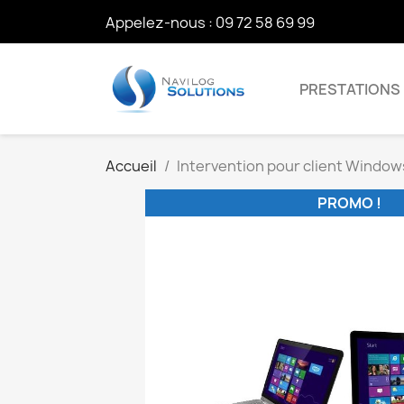
Appelez-nous :
09 72 58 69 99
PRESTATIONS
Accueil
Intervention pour client Window
PROMO !