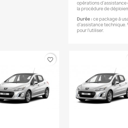
opérations d’assistance
la procédure de déploiem
Durée :
ce package à usa
d’assistance technique.
pour l’utiliser.
favorite_border