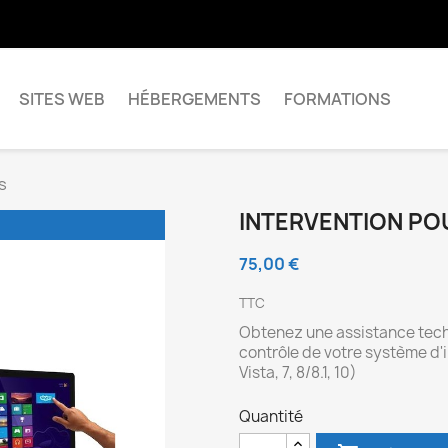
SITES WEB
HÉBERGEMENTS
FORMATIONS
s
INTERVENTION PO
75,00 €
TTC
Obtenez une assistance techn
contrôle de votre système d
Vista, 7, 8/8.1, 10)
Quantité