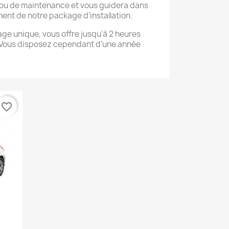
 ou de maintenance et vous guidera dans
ent de notre package d’installation.
ge unique, vous offre jusqu’à 2 heures
 Vous disposez cependant d’une année
favorite_border