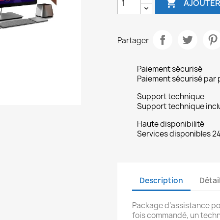

AJOUTER
Partager
Paiement sécurisé
Paiement sécurisé par 
Support technique
Support technique inclu
Haute disponibilité
Services disponibles 24
Description
Détai
Package d’assistance pou
fois commandé, un techni