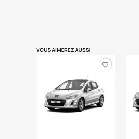
VOUS AIMEREZ AUSSI
favorite_border