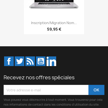
Inscription/Migration Nom...
59,95 €
Facebook
Twitter
Rss
YouTube
LinkedIn
Recevez nos offres spéciales
Vous pouvez vous désinscrire à tout moment. Vous trouverez pour cela
nos informations de contact dans les conditions d'utilisation du site.