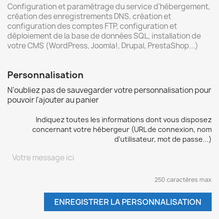
Configuration et paramétrage du service d'hébergement,
c
réation des enregistrements DNS, c
réation et
configuration des comptes FTP, c
onfiguration et
déploiement de la base de données SQL, i
nstallation de
votre CMS (WordPress, Joomla!, Drupal, PrestaShop...)
Personnalisation
N'oubliez pas de sauvegarder votre personnalisation pour
pouvoir l'ajouter au panier
Indiquez toutes les informations dont vous disposez
concernant votre hébergeur (URL de connexion, nom
d'utilisateur, mot de passe...)
250 caractères max
ENREGISTRER LA PERSONNALISATION