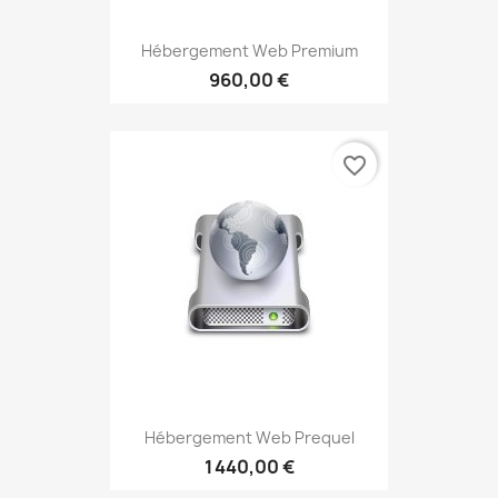
Hébergement Web Premium
960,00 €
favorite_border
Hébergement Web Prequel
1 440,00 €