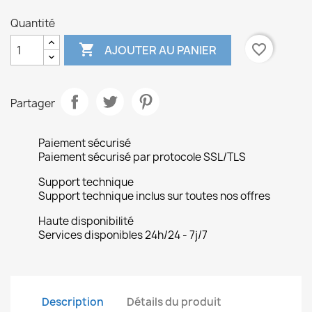
Quantité

favorite_border
AJOUTER AU PANIER
Partager
Paiement sécurisé
Paiement sécurisé par protocole SSL/TLS
Support technique
Support technique inclus sur toutes nos offres
Haute disponibilité
Services disponibles 24h/24 - 7j/7
Description
Détails du produit