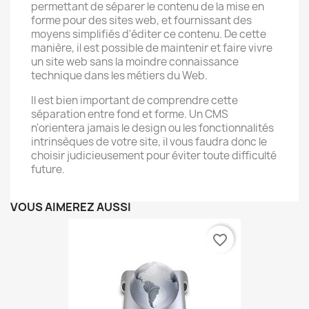
permettant de séparer le contenu de la mise en
forme pour des sites web, et fournissant des
moyens simplifiés d'éditer ce contenu. De cette
manière, il est possible de maintenir et faire vivre
un site web sans la moindre connaissance
technique dans les métiers du Web.
Il est bien important de comprendre cette
séparation entre fond et forme. Un CMS
n'orientera jamais le design ou les fonctionnalités
intrinsèques de votre site, il vous faudra donc le
choisir judicieusement pour éviter toute difficulté
future.
VOUS AIMEREZ AUSSI
favorite_border