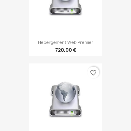
Hébergement Web Premier
720,00 €
favorite_border