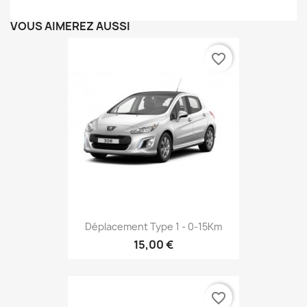
VOUS AIMEREZ AUSSI
favorite_border
Déplacement Type 1 - 0-15Km
15,00 €
favorite_border