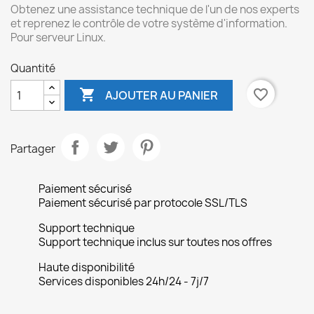
Obtenez une assistance technique de l'un de nos experts
et reprenez le contrôle de votre système d'information.
Pour serveur Linux.
Quantité

favorite_border
AJOUTER AU PANIER
Partager
Paiement sécurisé
Paiement sécurisé par protocole SSL/TLS
Support technique
Support technique inclus sur toutes nos offres
Haute disponibilité
Services disponibles 24h/24 - 7j/7