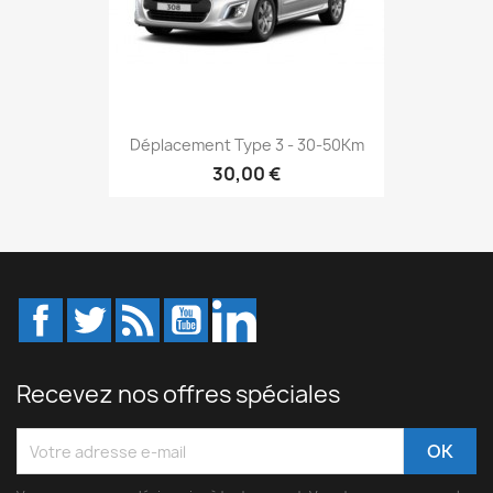
Déplacement Type 3 - 30-50Km
30,00 €
Facebook
Twitter
Rss
YouTube
LinkedIn
Recevez nos offres spéciales