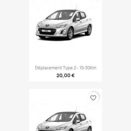
Déplacement Type 2 - 15-30Km
20,00 €
favorite_border