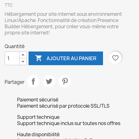
TTC
Hébergement pour site internet sous environnement
Linux/Apache. Fonctionnalité de création Presence
Builder Hébergement, pour créer vous-même votre
propre site internet!
Quantité

favorite_border
AJOUTER AU PANIER
Partager
Paiement sécurisé
Paiement sécurisé par protocole SSL/TLS
Support technique
Support technique inclus sur toutes nos offres
Haute disponibilité