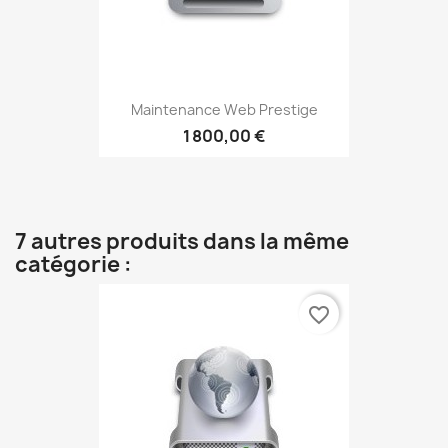
Maintenance Web Prestige
1 800,00 €
7 autres produits dans la même
catégorie :
favorite_border