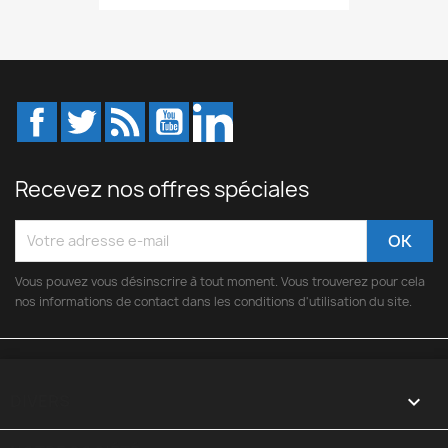
Facebook
Twitter
Rss
YouTube
LinkedIn
Recevez nos offres spéciales
Vous pouvez vous désinscrire à tout moment. Vous trouverez pour cela
nos informations de contact dans les conditions d'utilisation du site.
DIVERS
