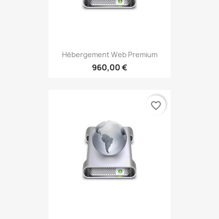
Hébergement Web Premium
960,00 €
favorite_border