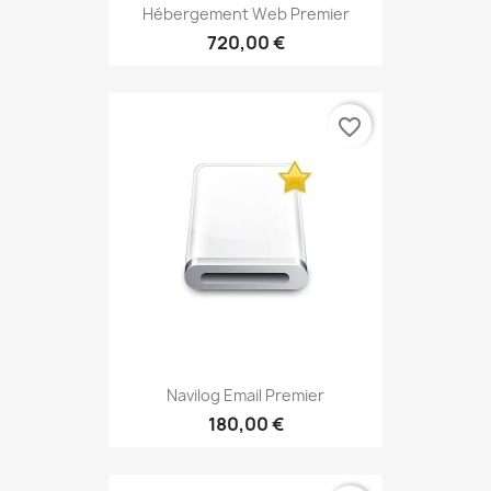
Hébergement Web Premier
720,00 €
favorite_border
Navilog Email Premier
180,00 €