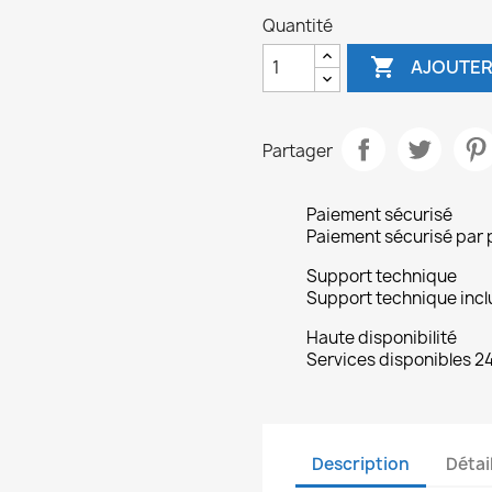
Quantité

AJOUTER
Partager
Paiement sécurisé
Paiement sécurisé par 
Support technique
Support technique inclu
Haute disponibilité
Services disponibles 24
Description
Détai