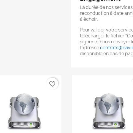
La durée de nos services 
reconduction à date anni
à échoir.
Pour valider votre servic
télécharger le fichier "
signer et nous renvoyer 
l'adresse
contrats@navil
disponible en bas de p
favorite_border