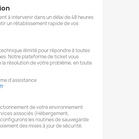
tion
nt à intervenir dans un délai de 48 heures
tir un rétablissement rapide de vos
technique illimité pour répondre à toutes
es. Notre plateforme de ticket vous
e la résolution de votre problème, en toute
rme d'assistance
fr
nctionnement de votre environnement
ervices associés (Hébergement,
s configurons les routines de sauvegarde
oiement des mises à jour de sécurité.