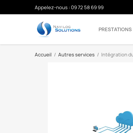
Appelez-nous :
09 72 58 69 99
PRESTATIONS
Accueil
Autres services
Intégration d