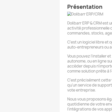
Présentation
Dolibarr ERP & CRM est u
activité professionnelle 
commandes, stocks, agend
C'est un logiciel libre e
auto-entrepreneurs ou a
Vous pouvez l'installer et
autonome, ou en ligne sur
accéder depuis n'importe
comme solution prête à l
C'est précisément cette 
qu'un service de support
vote entreprise.
Nous vous proposons éga
quotidienne de votre env
l'intégrations de vos app