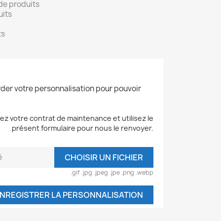
de produits
uits
ts
der votre personnalisation pour pouvoir
z votre contrat de maintenance et utilisez le
présent formulaire pour nous le renvoyer.
é
CHOISIR UN FICHIER
.gif .jpg .jpeg .jpe .png .webp
NREGISTRER LA PERSONNALISATION