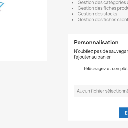
Gestion des catégories 
Gestion des fiches prod
Gestion des stocks
Gestion des fiches clien
Personnalisation
N'oubliez pas de sauvegar
l'ajouter au panier
Téléchagez et compléte
Aucun fichier sélectionn
E