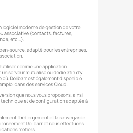
n logiciel moderne de gestion de votre
ou associative (contacts, factures,
a, etc...).
t open-source, adapté pour les entreprises,
ssociation.
 l'utiliser comme une application
 un serveur mutualisé ou dédié afin d'y
 où. Dolibarr est également disponible
'emploi dans des services Cloud.
version que nous vous proposons, ainsi
 technique et de configuration adaptée à
lement l'hébergement et la sauvegarde
ironnement Dolibarr et nous effectuons
lications métiers.