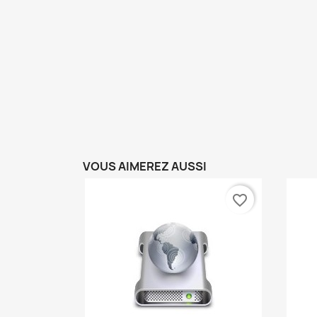
VOUS AIMEREZ AUSSI
favorite_border