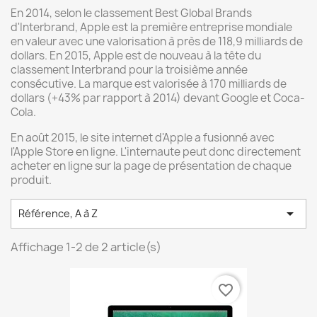
En 2014, selon le classement Best Global Brands
d'Interbrand, Apple est la première entreprise mondiale
en valeur avec une valorisation à près de 118,9 milliards de
dollars. En 2015, Apple est de nouveau à la tête du
classement Interbrand pour la troisième année
consécutive. La marque est valorisée à 170 milliards de
dollars (+43% par rapport à 2014) devant Google et Coca-
Cola.
En août 2015, le site internet d'Apple a fusionné avec
l'Apple Store en ligne. L'internaute peut donc directement
acheter en ligne sur la page de présentation de chaque
produit.

Référence, A à Z
Affichage 1-2 de 2 article(s)
favorite_border