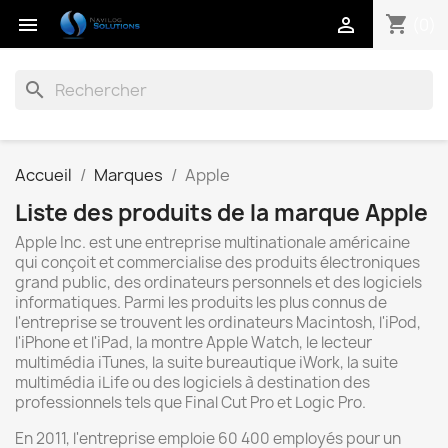
shopping_cart


(0)
search
Accueil
Marques
Apple
Liste des produits de la marque Apple
Apple Inc. est une entreprise multinationale américaine
qui conçoit et commercialise des produits électroniques
grand public, des ordinateurs personnels et des logiciels
informatiques. Parmi les produits les plus connus de
l'entreprise se trouvent les ordinateurs Macintosh, l'iPod,
l'iPhone et l'iPad, la montre Apple Watch, le lecteur
multimédia iTunes, la suite bureautique iWork, la suite
multimédia iLife ou des logiciels à destination des
professionnels tels que Final Cut Pro et Logic Pro.
En 2011, l'entreprise emploie 60 400 employés pour un