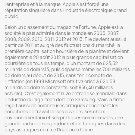
l'entreprise et à la marque, Apple s'est forgé une
réputation singulière dans l'industrie électronique grand
public.
Selon un classement du magazine Fortune, Apple est la
société la plus admirée dans le monde en 2006, 2007,
2008, 2009, 2010, 2011, 2012 et 2013. Elle devient aussi, à
partir de 2011 et au gré des fluctuations du marché, la
première capitalisation boursière de la planète et devient
également le 20 août 2012 la plus grande capitalisation
boursière de tous les temps, d'un montant de 623,52
milliards de dollars13, puis dépasse même les 700 milliards
de dollars au début de 2015, sans tenir compte de
l'inflation (en 1999 Microsoft était valorisé à 620,58
milliards de dollars constants, soit 856,40 milliards
actuels). C'est également la 2e entreprise mondiale dans
l'industrie du high-tech derrière Samsung. Mais la firme
reçoit aussi de nombreuses critiques concernant les
conditions de travail de ses ouvriers, ses choix
environnementaux et ses pratiques commerciales, une
grande partie de ses produits étant fabriqués dans des
pays asiatiques comme l'Inde ou la Chine.