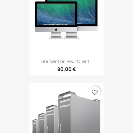
Intervention Pour Client...
90,00 €
favorite_border