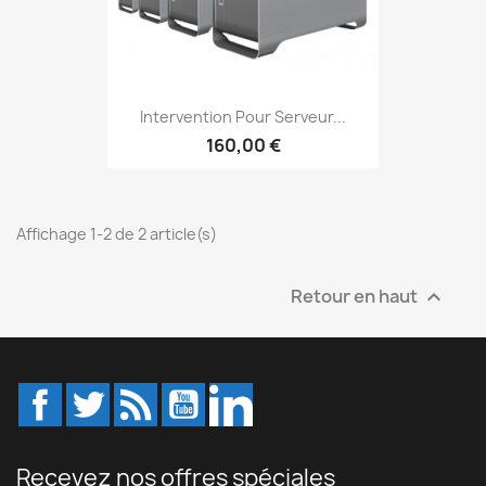
Intervention Pour Serveur...
160,00 €
Affichage 1-2 de 2 article(s)
Retour en haut

Facebook
Twitter
Rss
YouTube
LinkedIn
Recevez nos offres spéciales