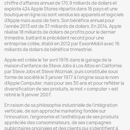
chiffre d'affaires annuel de 170,9 milliards de dollars et
exploite 424 Apple Stores répartis dans 16 pays et une
boutique en ligne où sont vendus les appareils et logiciels
d'Apple mais aussi de tiers. Son bénéfice annuel pour
l'année 2013 est de 37 milliards de dollars. En 2014, Apple
réalise 18 milliards de dollars de profits pour le dernier
trimestre, battant le précédent record pour une
entreprise cotée, établi en 2012 par ExxonMobil avec 16
milliards de dollars de bénéfice trimestriel.
Apple est créée le 1er avril 1976 dans le garage de la
maison d'enfance de Steve Jobs à Los Altos en Californie
par Steve Jobs et Steve Wozniak, puis constituée sous
forme de société le 3 janvier 1977 à l'origine sous le nom
d'Apple Computer, mais pour ses 30 ans et pour refléter la
diversification de ses produits, le mot « computer » est
retiré le 9 janvier 2007.
En raison de sa philosophie industrielle de l'intégration
verticale, de son approche marketing fondée sur
l'innovation, l'ergonomie et l'esthétique de ses produits
appréciée des consommateurs, de ses campagnes
publicitaires originales et des clients qui s'identifient à